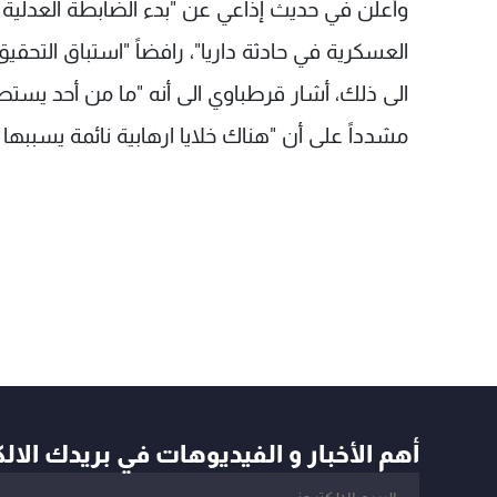
وأعلن في حديث إذاعي عن "بدء الضابطة العدلية تح
العسكرية في حادثة داريا"، رافضاً "استباق التحقيق
الى ذلك، أشار قرطباوي الى أنه "ما من أحد يستطيع
مشدداً على أن "هناك خلايا ارهابية نائمة يسببها
أهم الأخبار و الفيديوهات في بريدك الال