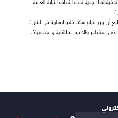
قيقاتها الجدية تحت اشراف النيابة العامة
".
 أن يبرر قيام هكذا خلايا ارهابية في لبنان"،
 حقن المشاعر والامور الطائفية والمذهبية".
كتروني