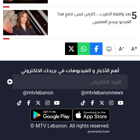
5
بعد واقعة الضرب... كارمن لبس تضع هذا
الفيديو برسم المعنيين
-
+
A
A
أهم الأخبار و الفيديوهات في بريدك الالكتروني
@mtvlebanon
@mtvlebanonnews
© MTV Lebanon. All rights reserved.
powered by koein