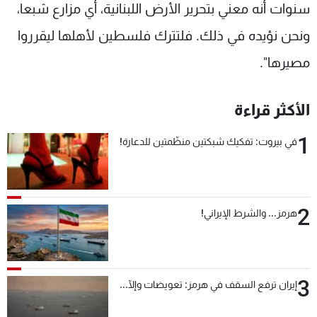
سنوات أنه معني بتحرير الأرض اللبنانية، أي مزارع شبعا،
ونحن نؤيده في ذلك. فلتترك فلسطين لأهلها ليقرروا
مصيرها".
الأكثر قراءة
1
في بيروت: تفكيك شبكتين منظّمتين للدعارة!
2
هرمز... والشرط الإيراني!
3
إيران ترفع السقف في هرمز: تعويضات وإلّا...