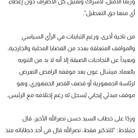
وربما الأمثل، لاشراك وتمثيل كل الأطراف دون إعطاء
أي منها حق التعطيل".
من ناحية أخرى، ورغم التباينات في الرأي السياسي
والمواقف المتعلقة بعدد من القضايا المحلية والخارجية،
وبعيداً عن التجاذبات الضيقة إلا أنه لا بد من التنويه
بالعماد ميشال عون بعد موقفه الرافض التعرض
لرئاسة الجمهورية أو قصف القصر الجمهوري، وهو
موقف مبدئي إيجابي يُسجل له رغم إختلافه مع الرئيس.
وردّا على خطاب السيد حسن نصرالله الأخير، قال
جنبلاط: "للتذكير فقط، نصرالله قال في أحد خطاباته منذ