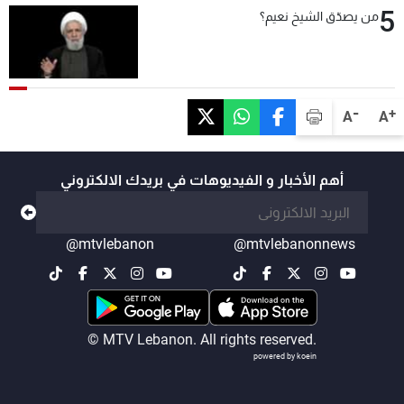
5
من يصدّق الشيخ نعيم؟
-
+
A
A
أهم الأخبار و الفيديوهات في بريدك الالكتروني
@mtvlebanon
@mtvlebanonnews
© MTV Lebanon. All rights reserved.
powered by koein