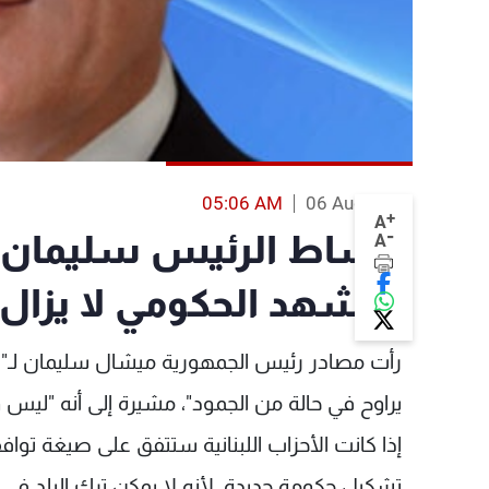
05:06 AM
06 Aug 2013
+
A
-
أوساط الرئيس سليمان ل
A
المشهد الحكومي لا يزال 
رأت مصادر رئيس الجمهورية ميشال سليمان لـ"ا
يراوح في حالة من الجمود"، مشيرة إلى أنه "ليس
إذا كانت الأحزاب اللبنانية ستتفق على صيغة تواف
تشكيل حكومة جديدة، لأنه لا يمكن ترك البلد في ا