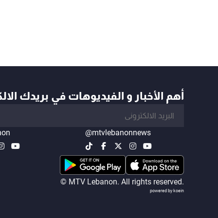
أهم الأخبار و الفيديوهات في بريدك الال
non
@mtvlebanonnews
© MTV Lebanon. All rights reserved.
powered by koein