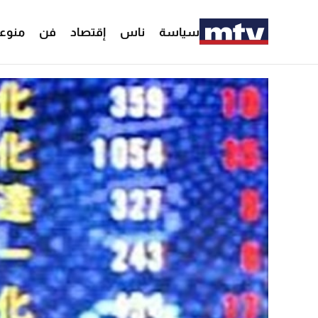
سياسة
ناس
إقتصاد
فن
منوع