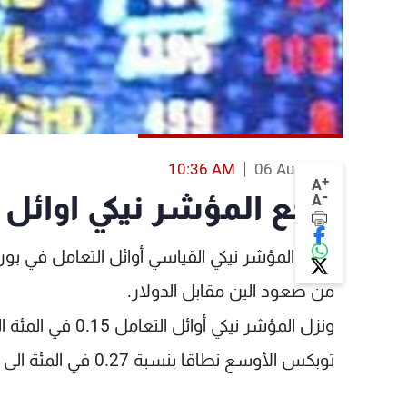
10:36 AM
06 Aug 2013
+
A
-
تراجع المؤشر نيكي اوائل
A
هبط المؤشر نيكي القياسي أوائل التعامل في بورصة
من صعود الين مقابل الدولار.
توبكس الأوسع نطاقا بنسبة 0.27 في المئة الى 1181.53 نقطة.