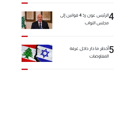
4
الرئيس عون ردّ 4 قوانين إلى
مجلس النواب
5
أخطر ما دار داخل غرفة
المفاوضات