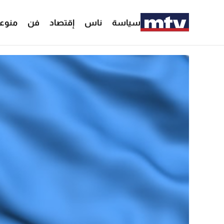
سياسة
ناس
إقتصاد
فن
منوع