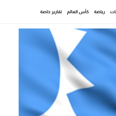
ات
رياضة
كأس العالم
تقارير خاصة