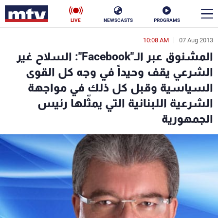
LIVE
NEWSCASTS
PROGRAMS
10:08 AM
07 Aug 2013
en
المشنوق عبر الـ"Facebook": السلاح غير
الأخبار
الشرعي يقف وحيداً في وجه كل القوى
السياسية وقبل كل ذلك في مواجهة
سياسة
ناس
الشرعية اللبنانية التي يمثّلها رئيس
إقتصاد
فن
الجمهورية
منوعات
رياضة
كأس العالم
البرامج
جدول البرامج