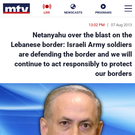
LIVE
NEWSCASTS
PROGRAMS
13:02 PM
07 Aug 2013
en
Netanyahu over the blast on the
الأخبار
Lebanese border: Israeli Army soldiers
are defending the border and we will
سياسة
ناس
continue to act responsibly to protect
إقتصاد
فن
our borders
منوعات
رياضة
كأس العالم
البرامج
جدول البرامج