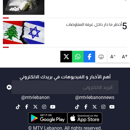
5
أخطر ما دار داخل غرفة المفاوضات
-
+
A
A
أهم الأخبار و الفيديوهات في بريدك الالكتروني
@mtvlebanon
@mtvlebanonnews
© MTV Lebanon. All rights reserved.