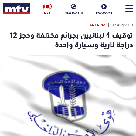
LIVE
NEWSCASTS
PROGRAMS
14:14 PM
07 Aug 2013
en
توقيف 4 لبنانيين بجرائم مختلفة وحجز 12
الأخبار
دراجة نارية وسيارة واحدة
سياسة
ناس
إقتصاد
فن
منوعات
رياضة
كأس العالم
البرامج
جدول البرامج