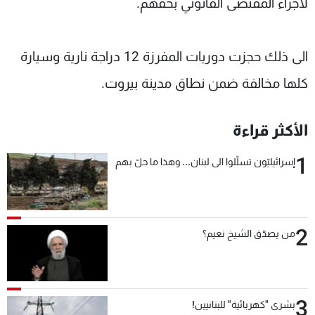
لاجراء المقتضى القانوني بحقهم.
الى ذلك حجزت دوريات المفرزة 12 دراجة نارية وسيارة
كلها مخالفة ضمن نطاق مدينة بيروت.
الأكثر قراءة
1
إسرائيليّون تسلّلوا الى لبنان... وهذا ما حلّ بهم
2
من يصدّق الشيخ نعيم؟
3
بشرى "كهربائية" للبنانيين!