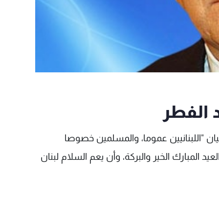
د الفطر
ن "اللبنانيين عموما، والمسلمين خصوصا
يد المبارك الخير والبركة، وأن يعم السلام لبنان