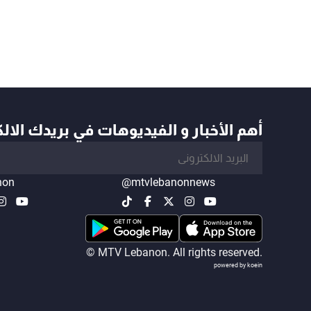
أهم الأخبار و الفيديوهات في بريدك الال
non
@mtvlebanonnews
© MTV Lebanon. All rights reserved.
powered by koein