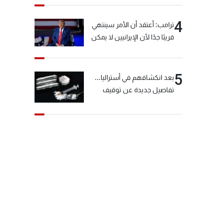
4
ترامب: أعتقد أن الأمر سينتهي
قريبًا جدًا لأن الإيرانيين لا يمكن
أن يستمروا على هذا الحال
5
بعد انكشافهم في أستراليا...
تفاصيل جديدة عن توقيف
"شبكة الكوكايين"