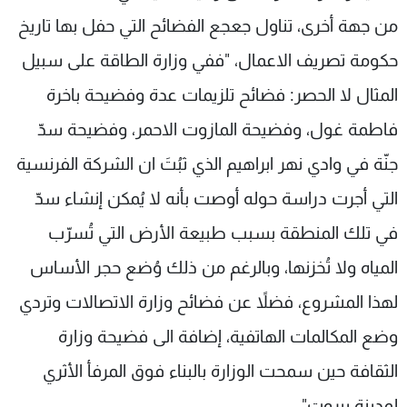
من جهة أخرى، تناول جعجع الفضائح التي حفل بها تاريخ
حكومة تصريف الاعمال، "ففي وزارة الطاقة على سبيل
المثال لا الحصر: فضائح تلزيمات عدة وفضيحة باخرة
فاطمة غول، وفضيحة المازوت الاحمر، وفضيحة سدّ
جنّة في وادي نهر ابراهيم الذي ثبُتَ ان الشركة الفرنسية
التي أجرت دراسة حوله أوصت بأنه لا يُمكن إنشاء سدّ
في تلك المنطقة بسبب طبيعة الأرض التي تُسرّب
المياه ولا تُخزنها، وبالرغم من ذلك وُضع حجر الأساس
لهذا المشروع، فضلاً عن فضائح وزارة الاتصالات وتردي
وضع المكالمات الهاتفية، إضافة الى فضيحة وزارة
الثقافة حين سمحت الوزارة بالبناء فوق المرفأ الأثري
لمدينة بيروت".