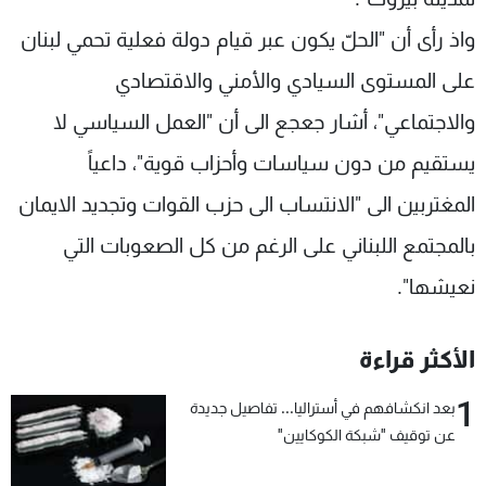
واذ رأى أن "الحلّ يكون عبر قيام دولة فعلية تحمي لبنان
على المستوى السيادي والأمني والاقتصادي
والاجتماعي"، أشار جعجع الى أن "العمل السياسي لا
يستقيم من دون سياسات وأحزاب قوية"، داعياً
المغتربين الى "الانتساب الى حزب القوات وتجديد الايمان
بالمجتمع اللبناني على الرغم من كل الصعوبات التي
نعيشها".
الأكثر قراءة
1
بعد انكشافهم في أستراليا... تفاصيل جديدة
عن توقيف "شبكة الكوكايين"