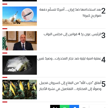
2
بعد استخدامها ضدّ إيران... أميركا تتسلّم دفعة
صواريخ كبيرة!
3
الرئيس عون ردّ 4 قوانين إلى مجلس النواب
4
عملية امنية ليلية ضد تجار المخدرات.. وصيدٌ ثمين
5
أنفاق "حزب الله" من البقاع إلى كسروان فجبيل
وصولاً إلى المختارة... التفاصيل في نشرة الأخبار
بعد قليل