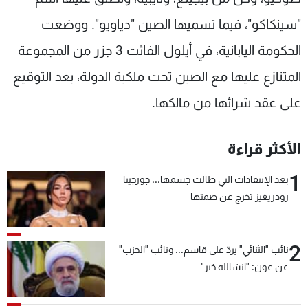
"سينكاكو"، فيما تسميها الصين "دياويو". ووضعت
الحكومة اليابانية، في أيلول الفائت 3 جزر من المجموعة
المتنازع عليها مع الصين تحت ملكية الدولة، بعد التوقيع
على عقد شرائها من مالكها.
الأكثر قراءة
1
بعد الإنتقادات التي طالت جسمها... جورجينا
رودريغيز تخرج عن صمتها
2
نائب "الثنائي" يردّ على قاسم... ونائب "الحزب"
عن عون: "انشالله خير"