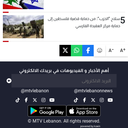
5
سلاح "الحزب": من حماية قضية فلسطين إلى
حماية مركز العقيدة الفارسي
-
+
A
A
أهم الأخبار و الفيديوهات في بريدك الالكتروني
@mtvlebanon
@mtvlebanonnews
© MTV Lebanon. All rights reserved.
powered by koein