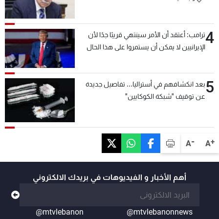
4
ترامب: أعتقد أن الأمر سينتهي قريبًا جدًا لأن
الإيرانيين لا يمكن أن يستمروا على هذا الحال
5
بعد انكشافهم في أستراليا... تفاصيل جديدة
عن توقيف "شبكة الكوكايين"
-
+
A
A
أهم الأخبار و الفيديوهات في بريدك الالكتروني
@mtvlebanon
@mtvlebanonnews