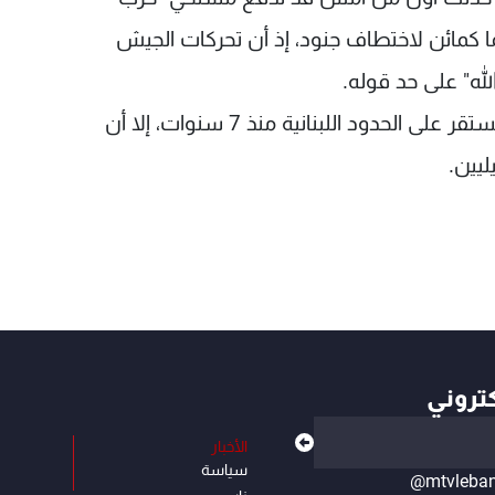
ما كمائن لاختطاف جنود، إذ أن تحركات الجيش
له" على حد قوله.
ولفت إلى أنه وعلى الرغم من أن الوضع الامني مستقر على الحدود اللبنانية منذ 7 سنوات، إلا أن
يين.
كتروني
الأخبار
سياسة
@mtvleba