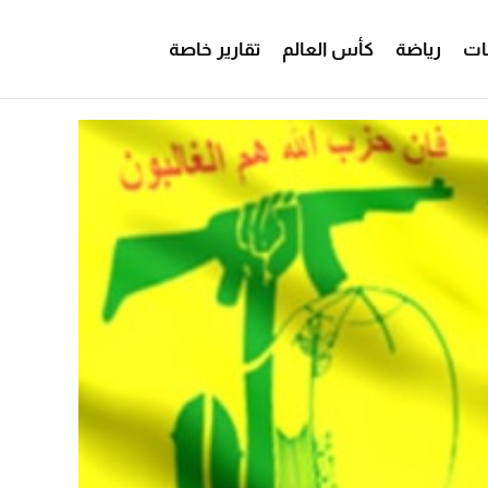
ات
رياضة
كأس العالم
تقارير خاصة