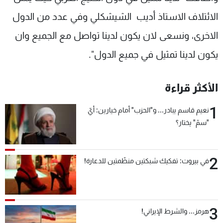
الائتلاف الاستاذ أديب الشيشكلي وفي عدد من الدول
الاخرى، ونسعى لان يكون لدينا تواصل مع الجميع وان
يكون لدينا تمثيل في جميع الدول".
الأكثر قراءة
1
نعيم قاسم يبادر... و"الحزب" أمام خيارين: أيّ
"سمّ" يختار؟
2
في بيروت: تفكيك شبكتين منظّمتين للدعارة!
3
هرمز... والشرط الإيراني!