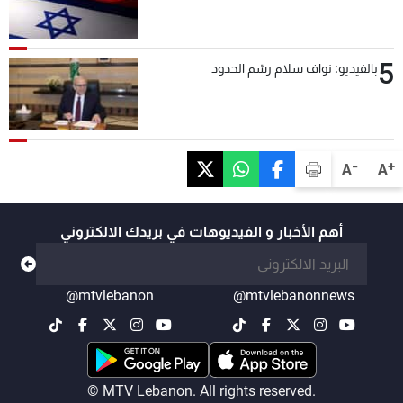
5
بالفيديو: نواف سلام رسّم الحدود
-
+
A
A
أهم الأخبار و الفيديوهات في بريدك الالكتروني
@mtvlebanon
@mtvlebanonnews
© MTV Lebanon. All rights reserved.