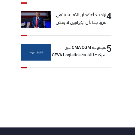
4
ترامب: أعتقد أن الأمر سينتهي
قريبًا جدًا لأن الإيرانيين لا يمكن
أن يستمروا على هذا الحال
5
مجموعة CMA CGM عبر
شركتها التابعة CEVA Logistics
تُنجز الاستحواذ على مجموعة
فتّال