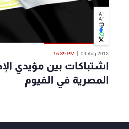
+
A
-
A
16:39 PM
09 Aug 2013
اشتباكات بين مؤيدي ال
المصرية في الفيوم