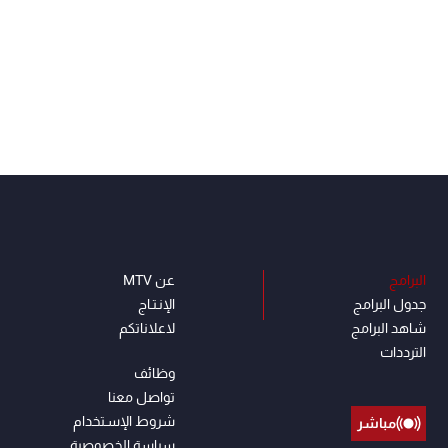
البرامج
عن MTV
جدول البرامج
الإنـتـاج
شاهد البرامج
لاعلاناتكم
الترددات
وظائف
تواصل معنا
شروط الإسـتخدام
مباشر
سياسة الخصوصية