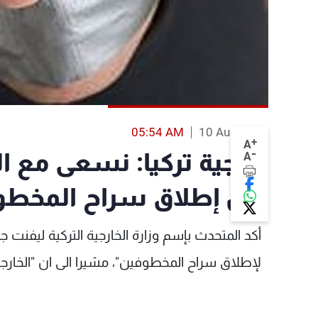
05:54 AM
10 Aug 2013
+
A
-
خارجية تركيا: نسعى مع ا
A
أجل إطلاق سراح المخطو
أكد المتحدث بإسم وزارة الخارجية التركية ليفنت 
لإطلاق سراح المخطوفين"، مشيرا الى ان "الخارج