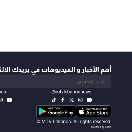
أهم الأخبار و الفيديوهات في بريدك الال
non
@mtvlebanonnews
© MTV Lebanon. All rights reserved.
powered by koein