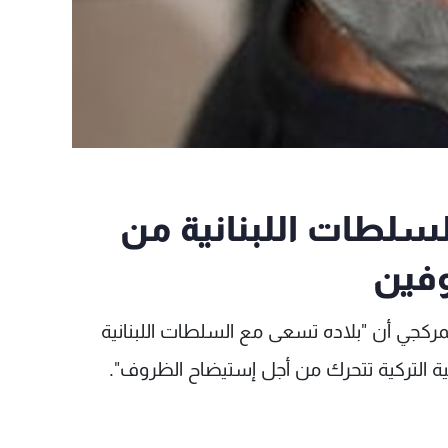
لسلطات اللبنانية من
فين
جمركجي أن "بلاده تسعى مع السلطات اللبنانية
ية التركية تتحرك من أجل إستيضاح الظروف".