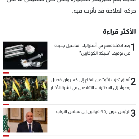
حركة الملاحة قد تأثرت فيه.
الأكثر قراءة
1
بعد انكشافهم في أستراليا... تفاصيل جديدة
عن توقيف "شبكة الكوكايين"
2
أنفاق "حزب الله" من البقاع إلى كسروان فجبيل
وصولاً إلى المختارة... التفاصيل في نشرة الأخبار
بعد قليل
3
الرئيس عون ردّ 4 قوانين إلى مجلس النواب