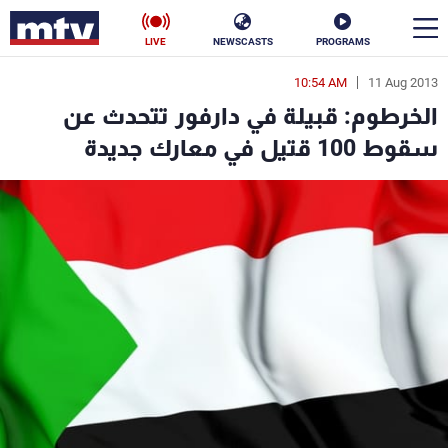
LIVE
NEWSCASTS
PROGRAMS
10:54 AM
11 Aug 2013
en
الخرطوم: قبيلة في دارفور تتحدث عن
الأخبار
سقوط 100 قتيل في معارك جديدة
سياسة
ناس
إقتصاد
فن
منوعات
رياضة
كأس العالم
البرامج
جدول البرامج