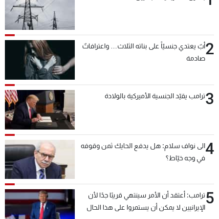
2
أبٌ يعتدي جنسيّاً على بناته الثلاث… واعترافاتٌ
صادمة
3
ترامب يقيّد الجنسية الأميركية بالولادة
4
الى نواف سلام: هل يدفع الحايك ثمن وقوفه
في وجه خيّاط؟
5
ترامب: أعتقد أن الأمر سينتهي قريبًا جدًا لأن
الإيرانيين لا يمكن أن يستمروا على هذا الحال