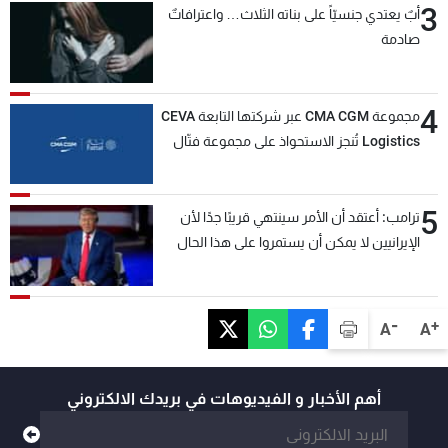
3
أبٌ يعتدي جنسيّاً على بناته الثلاث… واعترافاتٌ
صادمة
4
مجموعة CMA CGM عبر شركتها التابعة CEVA
Logistics تُنجز الاستحواذ على مجموعة فتّال
5
ترامب: أعتقد أن الأمر سينتهي قريبًا جدًا لأن
الإيرانيين لا يمكن أن يستمروا على هذا الحال
-
+
A
A
أهم الأخبار و الفيديوهات في بريدك الالكتروني