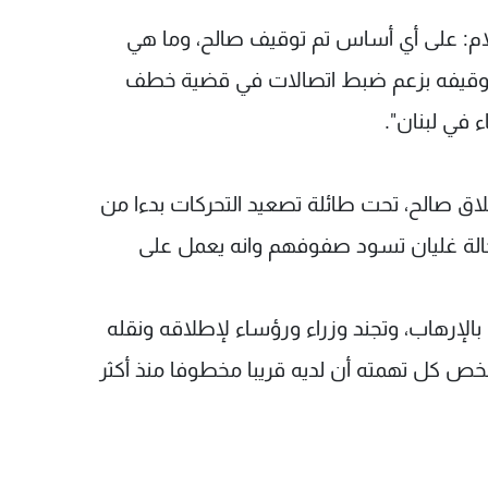
ام: على أي أساس تم توقيف صالح، وما هي
ان توقيفه بزعم ضبط اتصالات في قضية خطف
 في لبنان".
اق صالح، تحت طائلة تصعيد التحركات بدءا من
 حالة غليان تسود صفوفهم وانه يعمل على
لإرهاب، وتجند وزراء ورؤساء لإطلاقه ونقله
ص كل تهمته أن لديه قريبا مخطوفا منذ أكثر