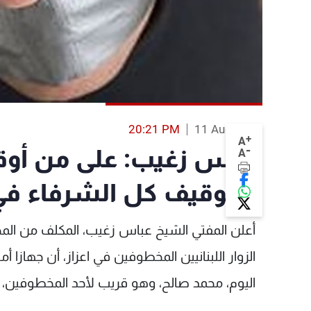
20:21 PM
11 Aug 2013
+
A
-
عباس زغيب: على من أوق
A
أو توقيف كل الشرفاء في
أعلن المفتي الشيخ عباس زغيب، المكلف من الم
الزوار اللبنانيين المخطوفين في اعزاز، أن جهازا أ
اليوم، محمد صالح، وهو قريب لأحد المخطوفين، ب