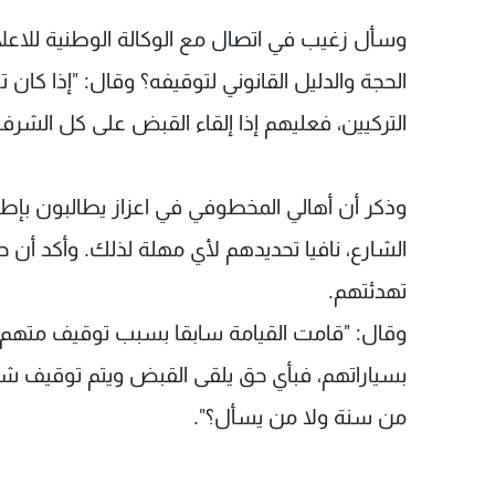
وسأل زغيب في اتصال مع الوكالة الوطنية للاعل
الحجة والدليل القانوني لتوقيفه؟ وقال: "إذا ك
التركيين، فعليهم إذا إلقاء القبض على كل الشرفاء
وذكر أن أهالي المخطوفي في اعزاز يطالبون بإطل
الشارع، نافيا تحديدهم لأي مهلة لذلك. وأكد أن
تهدئتهم.
وقال: "قامت القيامة سابقا بسبب توقيف متهم با
بسياراتهم، فبأي حق يلقى القبض ويتم توقيف شخ
من سنة ولا من يسأل؟".