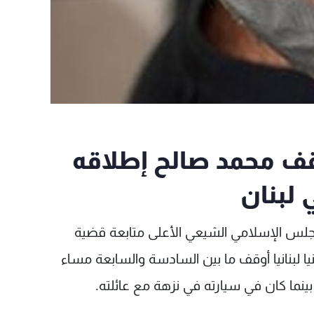
ف محمد صالح إطلاقه
 لبنان
جلس الإسلامي الشيعي الأعلى متابعة قضية
منيا لبنانيا أوقف ما بين السادسة والسابعة مساء
ينما كان في سيارته في نزهة مع عائلته.