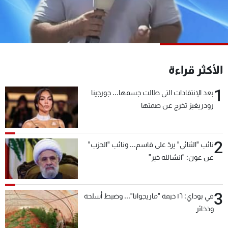
شاهد البرامج
الترددات
عن MTV
وظائف
الأكثر قراءة
الإنـتـاج
تواصل معنا
لاعلاناتكم
شروط الإسـتخدام
1
سياسة الخصوصية
بعد الإنتقادات التي طالت جسمها... جورجينا
رودريغيز تخرج عن صمتها
2
نائب "الثنائي" يردّ على قاسم... ونائب "الحزب"
عن عون: "انشالله خير"
3
في بوداي: ١٦ خيمة "ماريجوانا"... وضبط أسلحة
وذخائر