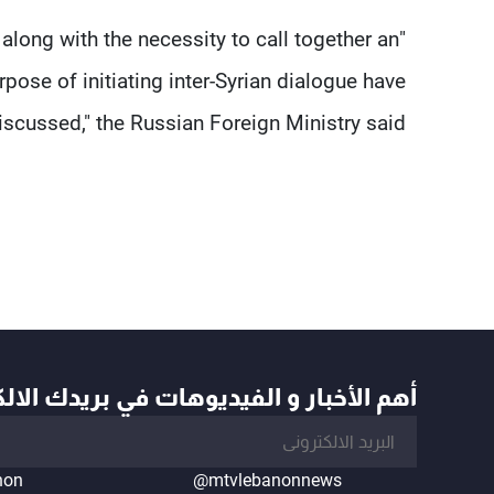
 along with the necessity to call together an
rpose of initiating inter-Syrian dialogue have
scussed," the Russian Foreign Ministry said.
أهم الأخبار و الفيديوهات في بريدك الال
non
@mtvlebanonnews