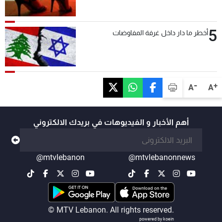
5
أخطر ما دار داخل غرفة المفاوضات
-
+
A
A
أهم الأخبار و الفيديوهات في بريدك الالكتروني
@mtvlebanon
@mtvlebanonnews
© MTV Lebanon. All rights reserved.
powered by koein