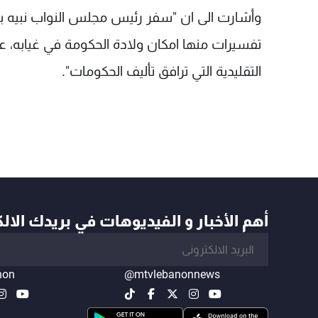
وأشارت الى ان "سفر رئيس مجلس النواب نبيه ب
تفسيرات منها امكان ولادة الحكومة في غيابه، ع
التقليدية التي ترافق تأليف الحكومات".
أهم الأخبار و الفيديوهات في بريدك الال
non
@mtvlebanonnews