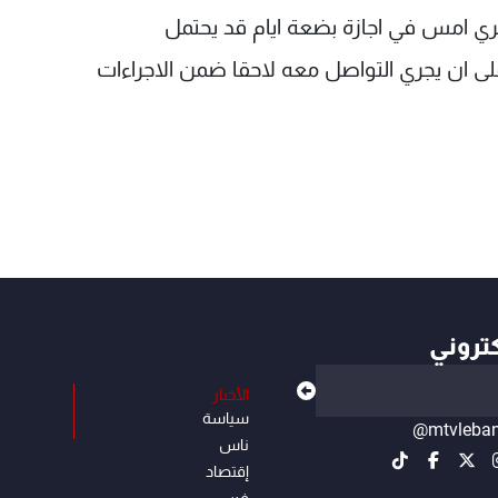
ري امس في اجازة بضعة ايام قد يحتمل
لى ان يجري التواصل معه لاحقا ضمن الاجراءات
كتروني
الأخبار
سياسة
@mtvleba
ناس
إقتصاد