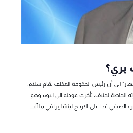
 بري؟
ار" الى أن رئيس الحكومة المكلف تمّام سلام،
ه الخاصة لجنيف، تأخرت عودته الى اليوم وهو
لصيفي غدا على الارجح ليتشاورا في ما آلت