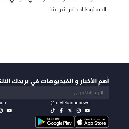
المستوطنات غير شرعية".
أهم الأخبار و الفيديوهات في بريدك الال
non
@mtvlebanonnews