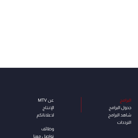
البرامج
عن MTV
جدول البرامج
الإنـتـاج
شاهد البرامج
لاعلاناتكم
الترددات
وظائف
تواصل معنا