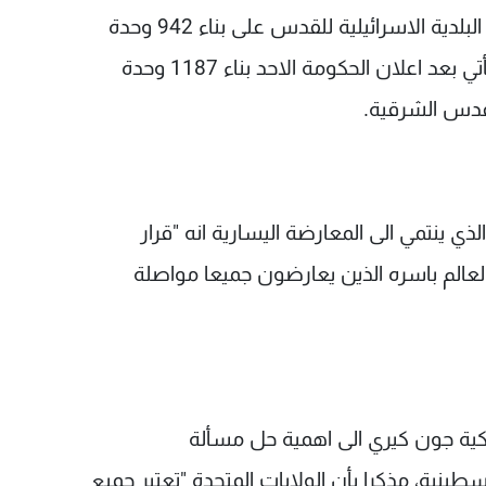
ففي نقض واضح لاهم اسس التفاوض، وافقت البلدية الاسرائيلية للقدس على بناء 942 وحدة
استيطانية جديدة في القدس الشرقية، في قرار يأتي بعد اعلان الحكومة الاحد بناء 1187 وحدة
لقدس الشرقية.
ي ينتمي الى المعارضة اليسارية انه "قرار
لعالم باسره الذين يعارضون جميعا مواصلة
يركية جون كيري الى اهمية حل مسألة
ينية، مذكرا بأن الولايات المتحدة "تعتبر جميع