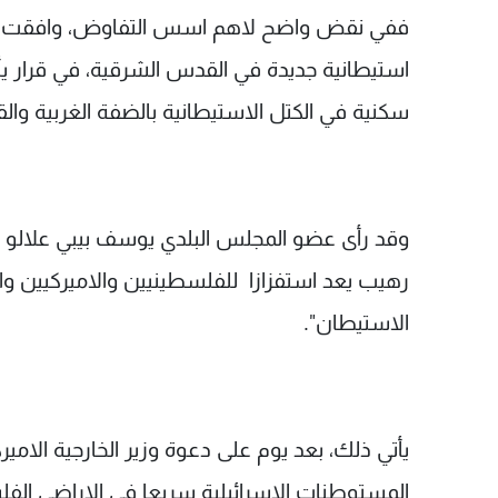
سكنية في الكتل الاستيطانية بالضفة الغربية وا
وقد رأى عضو المجلس البلدي يوسف بيبي علالو الذ
رهيب يعد استفزازا للفلسطينيين والاميركيين وا
الاستيطان".
يأتي ذلك، بعد يوم على دعوة وزير الخارجية الام
المستوطنات الاسرائيلية سريعا في الاراضي الفلسط