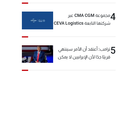
4
مجموعة CMA CGM عبر
شركتها التابعة CEVA Logistics
تُنجز الاستحواذ على مجموعة
فتّال
5
ترامب: أعتقد أن الأمر سينتهي
قريبًا جدًا لأن الإيرانيين لا يمكن
أن يستمروا على هذا الحال