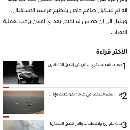
انه تم تشكيل طاقم خاص بتنظيم مراسم الاستقبال.
ويشار الى ان حماس لم تصدر بعد اي اعلان يرحب بعملية
الافراج.
الأكثر قراءة
1
بعد خطف عسكري... الجيش يُلاحق الخاطفين
2
إيران ترفع السقف في هرمز: تعويضات وإلّا...
3
حالة طوارئ وإخلاءات... والنار تلاحق السكان!