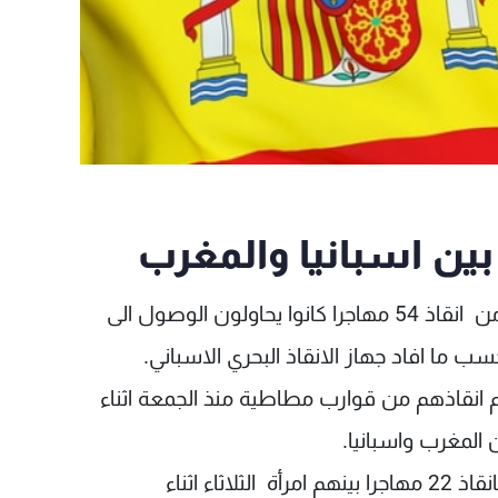
تمكن حرس السواحل الاسباني والمغربي الثلاثاء من انقاذ 54 مهاجرا كانوا يحاولون الوصول الى
 ما افاد جهاز الانقاذ البحري الاسباني.
لمهاجرين الذين تم انقاذهم من قوارب مطاطية منذ الجمعة اثناء
لمغرب واسبانيا.
وقامت سفينة تابعة لحرس السواحل الاسباني بانقاذ 22 مهاجرا بينهم امرأة الثلاثاء اثناء