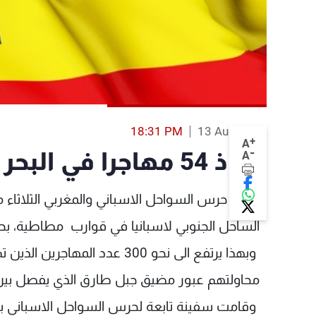
18:31 PM
13 Aug 2013
+
A
-
انقاذ 54 مهاجرا في البحر بين اسبانيا والمغرب
A
الساحل الجنوبي لاسبانيا في قوارب مطاطية، بحسب
وبهذا يرتفع الى نحو 300 عدد ا
محاولتهم عبور مضيق جبل طارق الذي يفصل بين ا