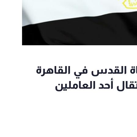
اة القدس في القاهرة
ال أحد العاملين