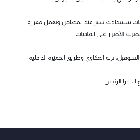
 الفيات بسببحادث سير عند المطاحن وتعمل مفرزة
صرت الأضرار على الماديات
وفيل، نزلة العكاوي وطريق الجميّزة الداخلية
الحمرا الرئيس