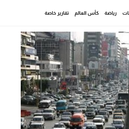
ات
رياضة
كأس العالم
تقارير خاصة