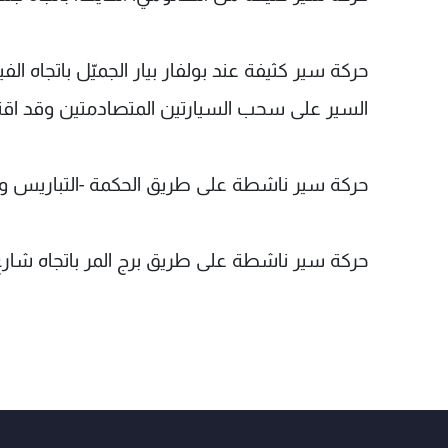
حركة سير كثيفة عند بولفار بيار الجميّل باتجاه
السير على سحب السيارتين المتصادمتين وقد اقت
حركة سير ناشطة على طريق الحكمة -التباريس والس
حركة سير ناشطة على طريق برج المر باتجاه شارع 