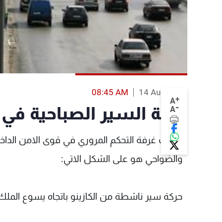
08:45 AM
14 Aug 2013
+
A
-
حركة السير الصباحية في
A
أفادت غرفة التحكم المروري في قوى الامن الد
والضواحي هو على الشكل الاتي:
حركة سير ناشطة من الكازينو باتجاه يسوع الملك