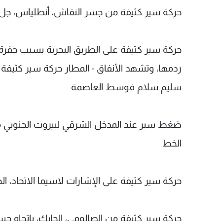
حركة سير كثيفة من جسر النقاش، أنطلياس، جل الدي
ردمها، وتشهد الأنفاق - المطار حركة سير كثيفة 
سليم سلام فوسط العاصمة
ضغط سير عند المدخل الشرقي لبيروت الجنوبي
الخط
حركة سير كثيفة على الإشارات لاسيما الاتحاد، الج
حركة سير كثيفة من الصالومي، الحايك، باتجاه 