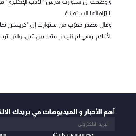
بالتزاماتها السينمائية.
وقال مصدر مقرّب من ستوارت إن "كريستن تملك مل
الأفلام، وهي لم تنهِ دراستها من قبل، والآن تريد
أهم الأخبار و الفيديوهات في بريدك الال
non
@mtvlebanonnews