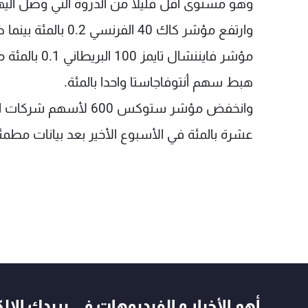
وهو مستوى أقل قليلا من الذروة التي وصل اليها 
وارتفع مؤشر كاك 40 
مؤشر فايننشال
هبط سهم أنتوفاجاستا واحدا بالمئة.
عشرة بالمئة في الأسبوع الأخير بعد بيانات مطمئ
أهم الأخبار و الفيديوهات في بريدك الال