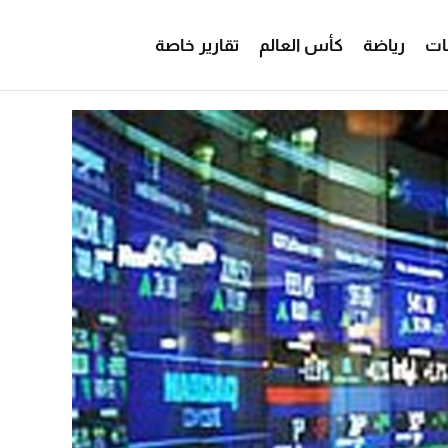
ات
رياضة
كأس العالم
تقارير خاصة