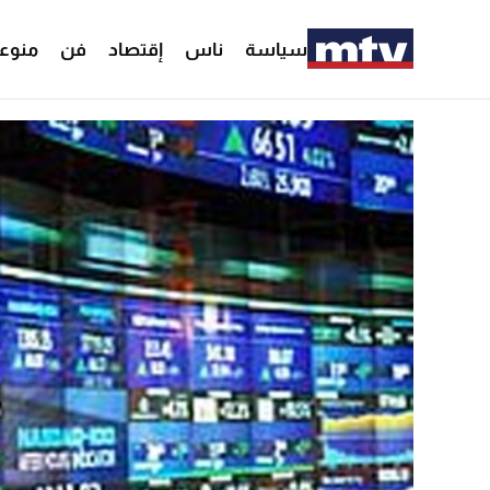
سياسة
ناس
إقتصاد
فن
منوع