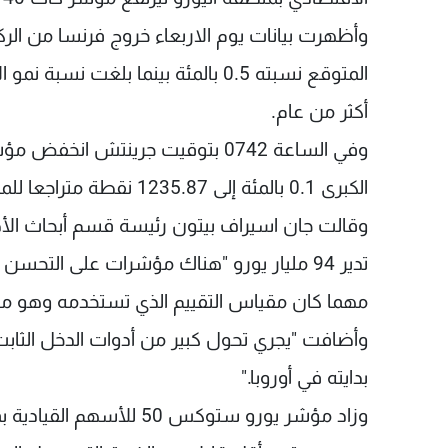
وأظهرت بيانات يوم الاربعاء خروج فرنسا من الرك
أكثر من عام.
الكبرى 0.1 بالمئة إلى 1235.87 نقطة متراجعا للمرة الأولى في خمس جلسات.
وقالت جان اسيراف بيتون رئيسة قسم أبحاث الأ
تدير 94 مليار يورو "هناك مؤشرات على التح
مهما كان مقياس التقييم الذي تستخدمه وهو ما لم
وأضافت "يجري تحول كبير من أدوات الدخل الثابت 
بدايته في أوروبا."