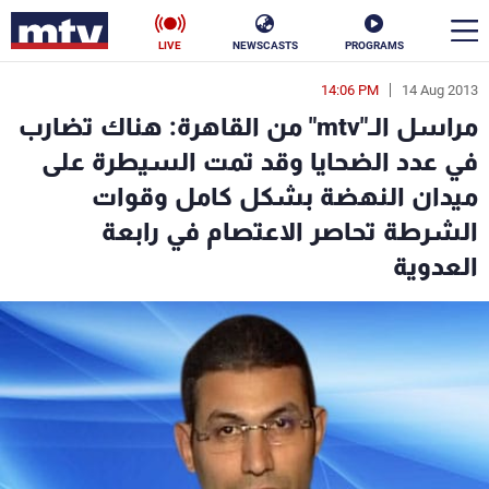
LIVE
NEWSCASTS
PROGRAMS
14:06 PM
14 Aug 2013
en
مراسل الـ"mtv" من القاهرة: هناك تضارب
الأخبار
في عدد الضحايا وقد تمت السيطرة على
ميدان النهضة بشكل كامل وقوات
سياسة
ناس
الشرطة تحاصر الاعتصام في رابعة
إقتصاد
فن
العدوية
منوعات
رياضة
كأس العالم
البرامج
جدول البرامج