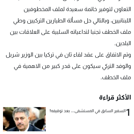
التعاون لتوفير خاتمة سعيدة لملف المخطوفين
اللبنانيين، وبالتالي حل مسألة الطيارين التركيين وطي
ملف الخطف تجنبا لتداعياته السلبية على العلاقات بين
البلدين.
وتم الاتفاق على عقد لقاء ثان في تركيا بين الوزير شربل
والوفد التركي سيكون على قدر كبير من الاهمية في
ملف الخطف.
الأكثر قراءة
1
السفير السابق في المستشفى... بعد توقيفه!