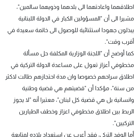
اطلاقهما واعادتهما الى بلدهما وذويهما سالمين"،
مشيرا الى أن "المسؤولين الكبار في الدولة اللبنانية
يبذلون جهودا استثنائية للوصول الى خاتمة سعيدة في
أقرب وقت".
كما أوضح أن "اللجنة الوزارية المكلفة حل مسألة
مخطوفي أعزاز تعول على مساعدة الدولة التركية في
اطلاق سراحهم خصوصا وان مدة احتجازهم طالت لاكثر
من سنة"، مؤكدا أن "قضيتهم هي قضية وطنية
وانسانية بل هي قضية كل لبنان"، معتبرا أنه "لا يجوز
الربط بين اطلاق مخطوفي اعزاز وخطف الطيارين
التركيين".
أما الوفد التركي، فقد أعرب عن استعداد بلاده لمتابعة