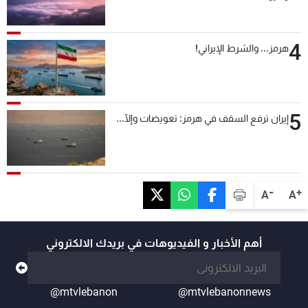
4
هرمز... والشرط الإيراني!
5
إيران ترفع السقف في هرمز: تعويضات وإلّا...
-
+
A
A
أهم الأخبار و الفيديوهات في بريدك الالكتروني
@mtvlebanon
@mtvlebanonnews