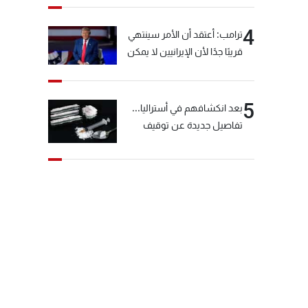
4
ترامب: أعتقد أن الأمر سينتهي
قريبًا جدًا لأن الإيرانيين لا يمكن
أن يستمروا على هذا الحال
5
بعد انكشافهم في أستراليا...
تفاصيل جديدة عن توقيف
"شبكة الكوكايين"