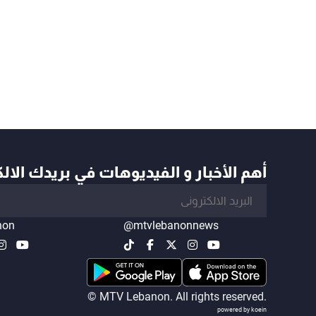
أهم الأخبار و الفيديوهات في بريدك الال
non
@mtvlebanonnews
© MTV Lebanon. All rights reserved.
powered by koein