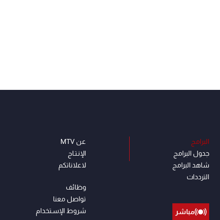
البرامج
عن MTV
جدول البرامج
الإنـتـاج
شاهد البرامج
لاعلاناتكم
الترددات
وظائف
تواصل معنا
شروط الإسـتخدام
مباشر