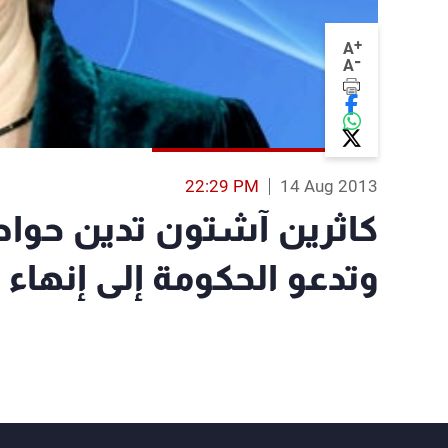
+
A
-
A
22:29 PM
14 Aug 2013
كاثرين آشتون تدين حوا
وتدعو الحكومة إلى إنهاء 