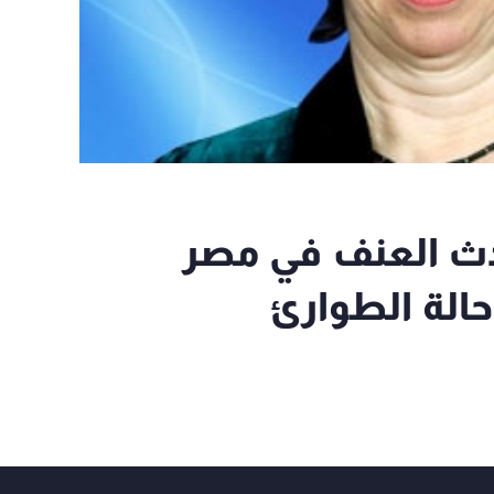
دث العنف في مصر
حالة الطوارئ