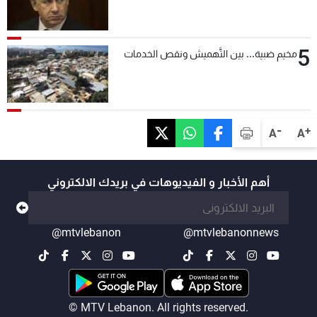
5
مخيم ضبية... بين التَّهميش ونقص الخدمات
-
+
A
A
أهم الأخبار و الفيديوهات في بريدك الالكتروني
@mtvlebanon
@mtvlebanonnews
© MTV Lebanon. All rights reserved.