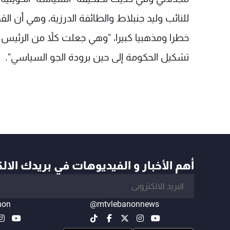
للنائب وليد جنبلاط والطائفة الدرزية، وهي أن الق
خطرا ومذهبيا كبيرا، "وهي جعلت كلاً من الرئيس 
تشكيل الحكومة إلى حين برودة الجو السياسي".
أهم الأخبار و الفيديوهات في بريدك الال
non
@mtvlebanonnews