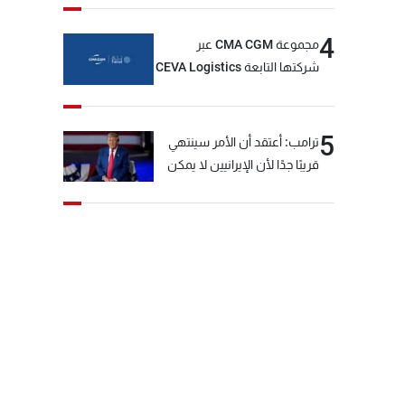
4
مجموعة CMA CGM عبر
شركتها التابعة CEVA Logistics
تُنجز الاستحواذ على مجموعة
فتّال
5
ترامب: أعتقد أن الأمر سينتهي
قريبًا جدًا لأن الإيرانيين لا يمكن
أن يستمروا على هذا الحال