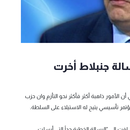
الة جنبلاط أخرت
ن الأمور ذاهبة أكثر فأكثر نحو التأزم وان حزب
و مؤتمر تأسيسي يتيح له الاستيلاء على السلطة.
فت الى "الرسالة الخطرة جداً التي أرسلت