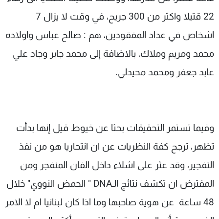
22 قتيلا واكثر من 300 جريح، في وقت لا يزال 7
اشخاص في عداد المفقودين، هم : صالح عباس واولاده
محمد ومريم وملاك، بالاضافة إلى محمد جابر وجاد علي
عابد جعفر ومحمد محيدلي.
وفيما تستمر التحقيقات بحثا عن خيوط قيل إنها بدأت
تظهر، ترجح كفة النظريات عن ان انتحاريا هو من نفذ
التفجير، وقد عثر على اشلاء داخل الفان المنفجر ومن
المفترض ان تكشف نتائج الـDNA " الحمض النووي" خلال
48 ساعة عن هوية صاحبها وما اذا كان لبنانيا ام لا الامر