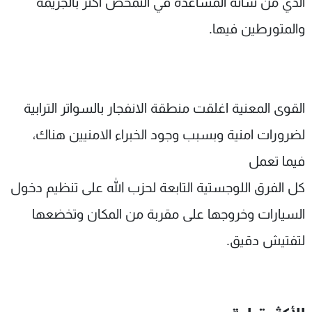
الذي من شأنه المساعدة في التمحص أكثر بالجريمة
والمتورطين فيها.
القوى المعنية اغلقت منطقة الانفجار بالسواتر الترابية
لضرورات امنية وبسبب وجود الخبراء الامنيين هناك،
فيما تعمل
كل الفرق اللوجستية التابعة لحزب الله على تنظيم دخول
السيارات وخروجها على مقربة من المكان وتخضعها
لتفتيش دقيق.