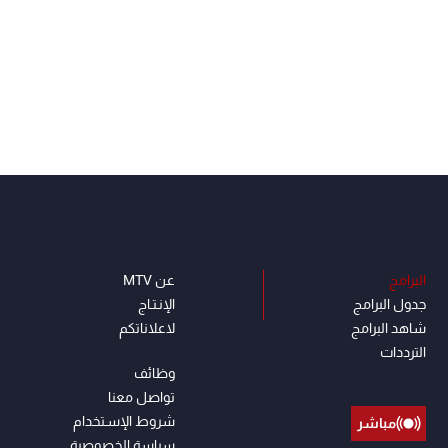
البرامج
عن MTV
جدول البرامج
الإنـتـاج
شاهد البرامج
لاعلاناتكم
الترددات
وظائف
تواصل معنا
شروط الإسـتخدام
مباشر
سياسة الخصوصية