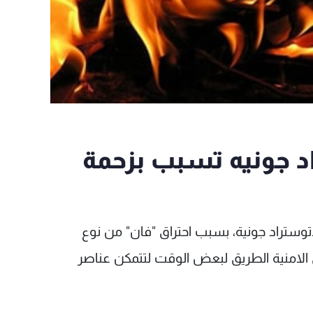
اد جونيه تسبب بزحمة
ستراد جونية، بسبب احتراق "فان" من نوع
لامنية الطريق لبعض الوقت لتتمكن عناصر