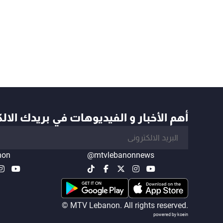
أهم الأخبار و الفيديوهات في بريدك الال
non
@mtvlebanonnews
© MTV Lebanon. All rights reserved.
powered by koein