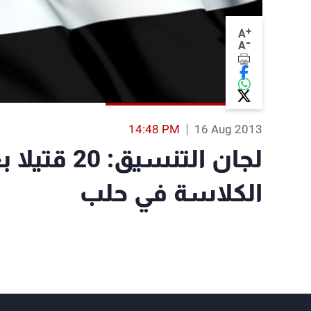
+
A
-
A
14:48 PM
16 Aug 2013
لجان التنس
الكلاسة في حلب