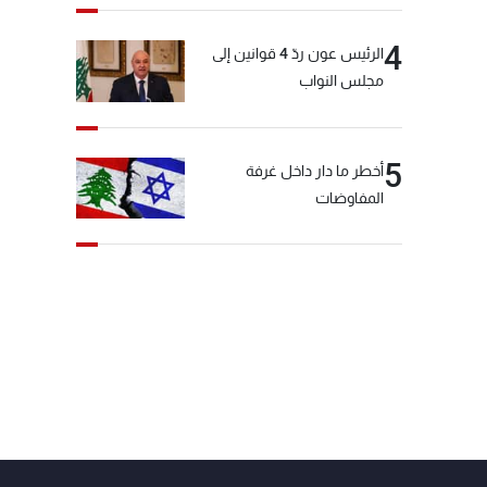
4
الرئيس عون ردّ 4 قوانين إلى
مجلس النواب
5
أخطر ما دار داخل غرفة
المفاوضات