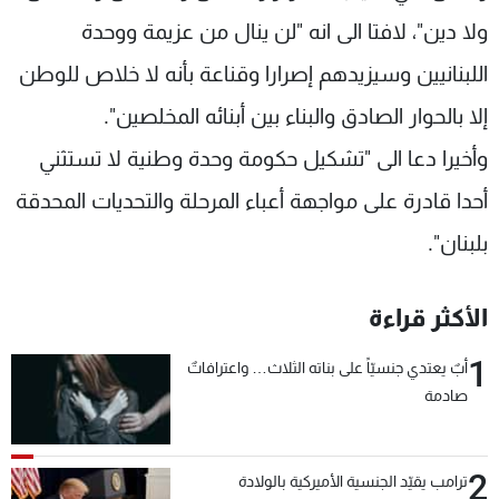
ولا دين"، لافتا الى انه "لن ينال من عزيمة ووحدة
اللبنانيين وسيزيدهم إصرارا وقناعة بأنه لا خلاص للوطن
إلا بالحوار الصادق والبناء بين أبنائه المخلصين".
وأخيرا دعا الى "تشكيل حكومة وحدة وطنية لا تستثني
أحدا قادرة على مواجهة أعباء المرحلة والتحديات المحدقة
بلبنان".
الأكثر قراءة
1
أبٌ يعتدي جنسيّاً على بناته الثلاث… واعترافاتٌ
صادمة
2
ترامب يقيّد الجنسية الأميركية بالولادة