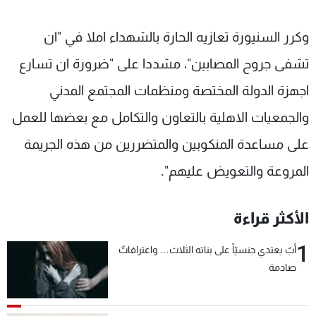
وكرر السنيورة تعازيه الحارة بالشهداء املا في "ان
تشفى جروح المصابين"، مشددا على "ضرورة ان تسارع
اجهزة الدولة المختصة ومنظمات المجتمع المدني
والجمعيات الاهلية بالتعاون والتكامل مع بعضها للعمل
على مساعدة المنكوبين والمتضررين من هذه الجريمة
المروعة والتعويض عليهم".
الأكثر قراءة
1
أبٌ يعتدي جنسيّاً على بناته الثلاث… واعترافاتٌ
صادمة