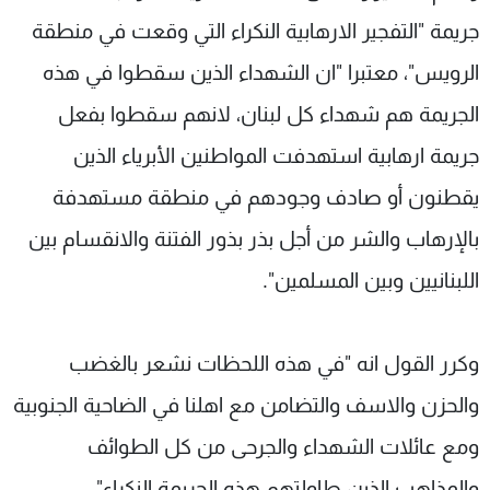
جريمة "التفجير الارهابية النكراء التي وقعت في منطقة
الرويس"، معتبرا "ان الشهداء الذين سقطوا في هذه
الجريمة هم شهداء كل لبنان، لانهم سقطوا بفعل
جريمة ارهابية استهدفت المواطنين الأبرياء الذين
يقطنون أو صادف وجودهم في منطقة مستهدفة
بالإرهاب والشر من أجل بذر بذور الفتنة والانقسام بين
اللبنانيين وبين المسلمين".
وكرر القول انه "في هذه اللحظات نشعر بالغضب
والحزن والاسف والتضامن مع اهلنا في الضاحية الجنوبية
ومع عائلات الشهداء والجرحى من كل الطوائف
والمذاهب الذين طاولتهم هذه الجريمة النكراء".