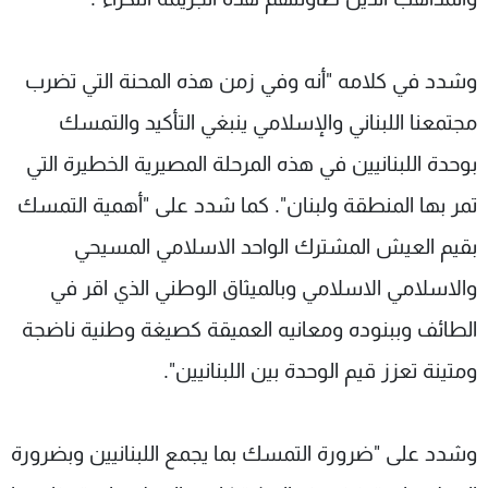
وشدد في كلامه "أنه وفي زمن هذه المحنة التي تضرب
مجتمعنا اللبناني والإسلامي ينبغي التأكيد والتمسك
بوحدة اللبنانيين في هذه المرحلة المصيرية الخطيرة التي
تمر بها المنطقة ولبنان". كما شدد على "أهمية التمسك
بقيم العيش المشترك الواحد الاسلامي المسيحي
والاسلامي الاسلامي وبالميثاق الوطني الذي اقر في
الطائف وببنوده ومعانيه العميقة كصيغة وطنية ناضجة
ومتينة تعزز قيم الوحدة بين اللبنانيين".
وشدد على "ضرورة التمسك بما يجمع اللبنانيين وبضرورة