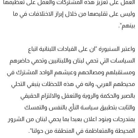
العمل على تعزيز هذه المشتركات والعمل على تعظيمها
وليس على تقليصها من خلال إبراز الاختلافات في ما
بينهم".
واعتبر السنيورة "ان على القيادات اللبنانية اتباع
السياسات التي تحمي لبنان واللبنانيين وتحمي حاضرهم
ومستقبلهم ومصالحهم وعيشهم الواحد المشترك في
محيطهم العربي، وانه في هذه اللحظات ينبغي التحلي
بالصبر والحكمة والروية والتعقل والالتزام الحقيقي
والثابت بتطبيق سياسة النأي بالنفس والتمسك
بمندرجات وبنود اعلان بعبدا بما يحمي لبنان من الشرور
المحيطة والمتعاظمة في المنطقة من حولنا".