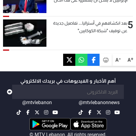
5
بعد انكشافهم في أستراليا... تفاصيل جديدة
عن توقيف "شبكة الكوكايين"
-
+
A
A
أهم الأخبار و الفيديوهات في بريدك الالكتروني
@mtvlebanon
@mtvlebanonnews
© MTV Lebanon. All rights reserved.